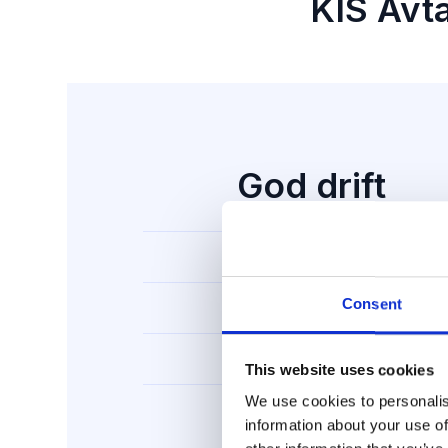
KIS Avta
God drift
Driftstilgjengelighet
Consent
Økt produktivitet
Stabil drift
This website uses cookies
We use cookies to personalis
Trygghet
information about your use of