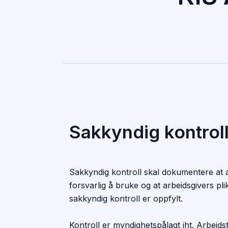
Sakkyndig kontrol
Sakkyndig kontroll skal dokumentere at ar
forsvarlig å bruke og at arbeidsgivers p
sakkyndig kontroll er oppfylt.
Kontroll er myndighetspålagt iht. Arbeidst