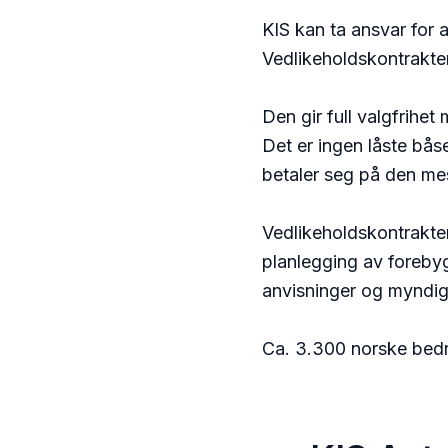
KIS kan ta ansvar for a
Vedlikeholdskontrakten
Den gir full valgfrihe
Det er ingen låste båse
betaler seg på den me
Vedlikeholdskontrakte
planlegging av foreby
anvisninger og myndig
Ca. 3.300 norske bedr