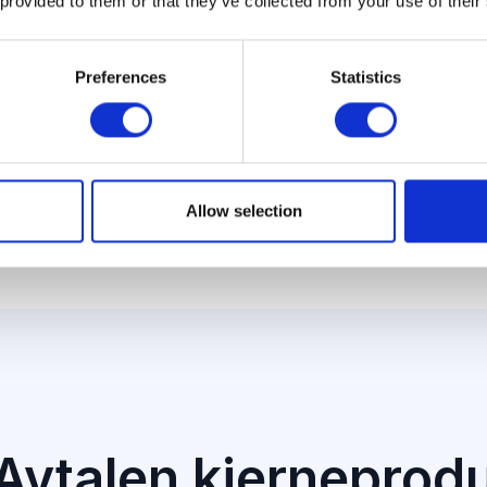
 provided to them or that they’ve collected from your use of their
Sikre løft
Preferences
Statistics
Kontakt oss angående KIS Avtalen
Allow selection
Avtalen kjerneprod