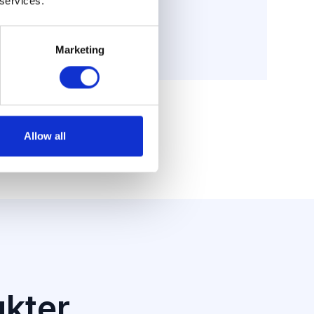
 services.
Marketing
Allow all
ukter