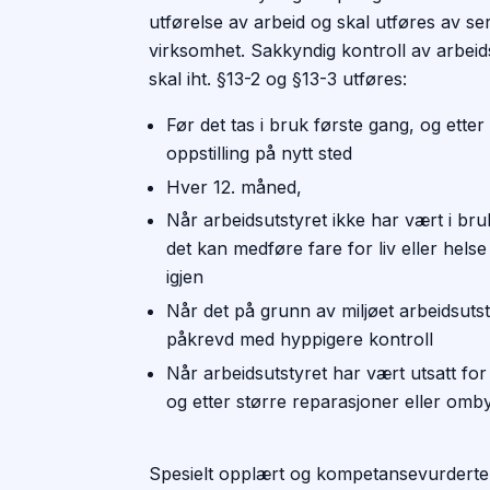
utførelse av arbeid og skal utføres av ser
virksomhet. Sakkyndig kontroll av arbeid
skal iht. §13-2 og §13-3 utføres:
Før det tas i bruk første gang, og etter
oppstilling på nytt sted
Hver 12. måned,
Når arbeidsutstyret ikke har vært i br
det kan medføre fare for liv eller helse
igjen
Når det på grunn av miljøet arbeidsutsty
påkrevd med hyppigere kontroll
Når arbeidsutstyret har vært utsatt for
og etter større reparasjoner eller omb
Spesielt opplært og kompetansevurderte 