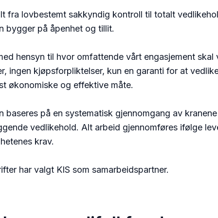
lt fra lovbestemt sakkyndig kontroll til totalt vedlikeh
 bygger på åpenhet og tillit.
t med hensyn til hvor omfattende vårt engasjement skal
r, ingen kjøpsforpliktelser, kun en garanti for at vedli
st økonomiske og effektive måte.
n baseres på en systematisk gjennomgang av kranene 
ggende vedlikehold. Alt arbeid gjennomføres ifølge le
hetenes krav.
ifter har valgt KIS som samarbeidspartner.