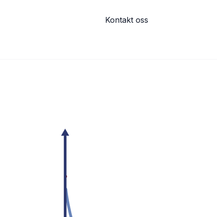
Les mer om avtalen
Kontakt oss