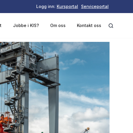
Logg inn:
Kursportal
Serviceportal
t
Jobbe i KIS?
Om oss
Kontakt oss