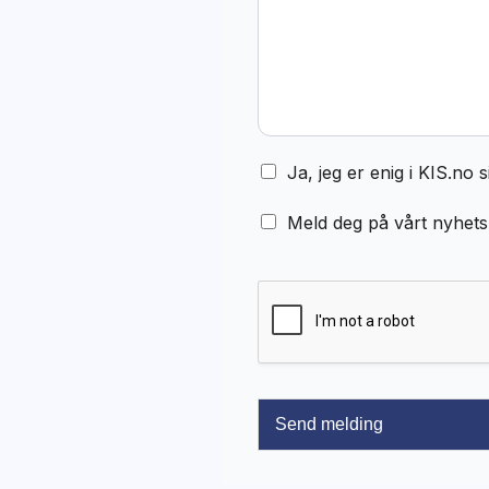
Ja, jeg er enig i KIS.no
Meld deg på vårt nyhet
Send melding