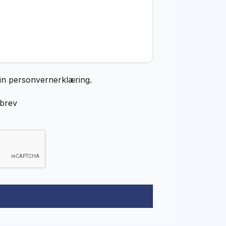
 sin personvernerklæring.
sbrev