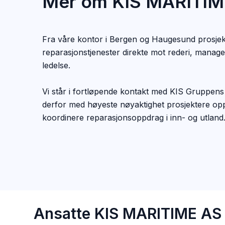
Mer om KIS MARITIM
Fra våre kontor i Bergen og Haugesund prosjek
reparasjonstjenester direkte mot rederi, manag
ledelse.
Vi står i fortløpende kontakt med KIS Gruppens
derfor med høyeste nøyaktighet prosjektere o
koordinere reparasjonsoppdrag i inn- og utland
Ansatte KIS MARITIME AS