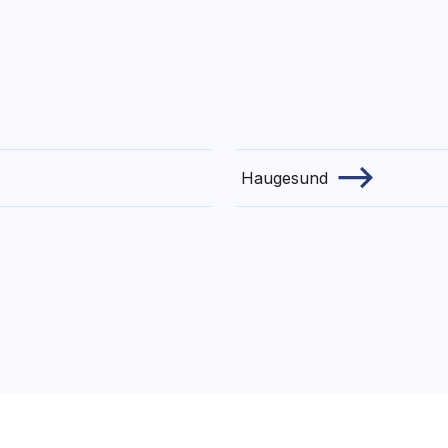
.
Haugesund