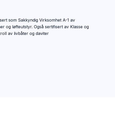
sert som Sakkyndig Virksomhet A-1 av
er og løfteutstyr. Også sertifisert av Klasse og
roll av livbåter og daviter