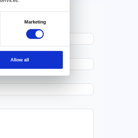
 services.
Marketing
Allow all