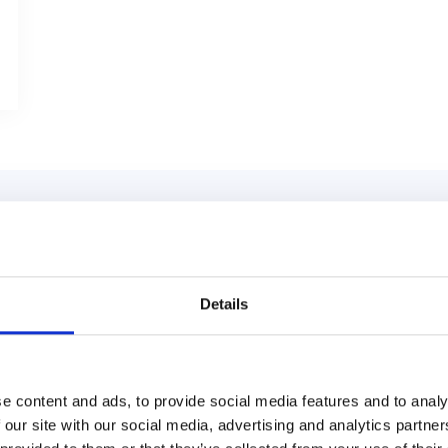
E AS
Details
ema. Eventuelt kontakt en av våre
e content and ads, to provide social media features and to analy
 our site with our social media, advertising and analytics partn