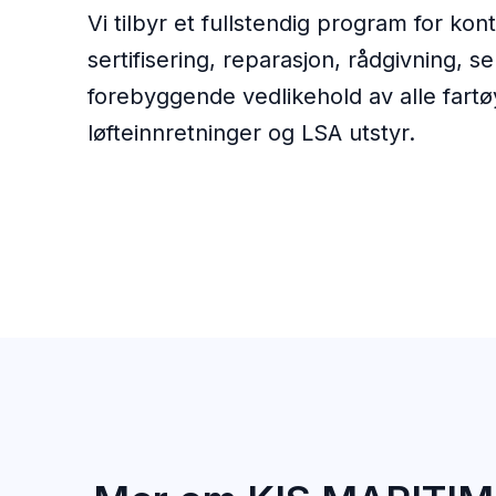
Vi tilbyr et fullstendig program for kont
sertifisering, reparasjon, rådgivning, s
forebyggende vedlikehold av alle fartø
løfteinnretninger og LSA utstyr.
Avdelinger
Kontakt oss
Nyheter