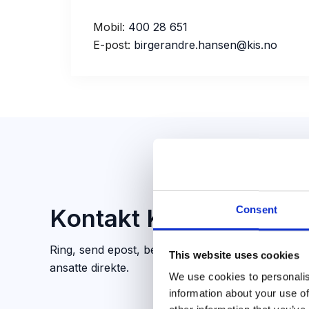
Mobil:
400 28 651
E-post:
birgerandre.hansen@kis.no
Kontakt KIS MARITIM
Consent
Ring, send epost, benytt deg av vårt kontaktsskj
This website uses cookies
ansatte direkte.
We use cookies to personalis
information about your use of