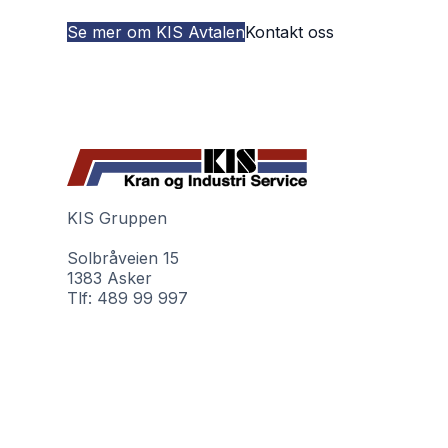
Se mer om KIS Avtalen
Kontakt oss
KIS Gruppen
Solbråveien 15
1383 Asker
Tlf:
489 99 997