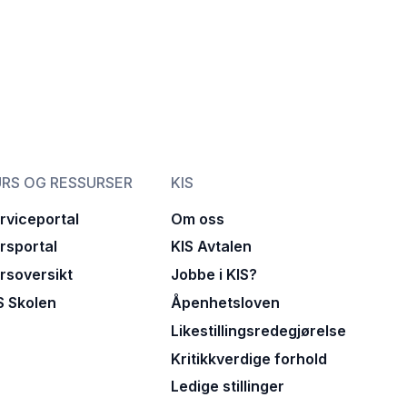
RS OG RESSURSER
KIS
rviceportal
Om oss
rsportal
KIS Avtalen
rsoversikt
Jobbe i KIS?
S Skolen
Åpenhetsloven
Likestillingsredegjørelse
Kritikkverdige forhold
Ledige stillinger