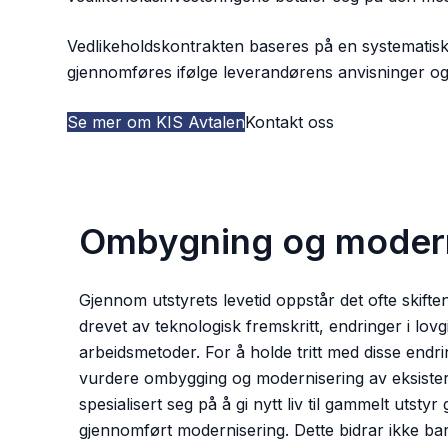
Vedlikeholdskontrakten baseres på en systematisk
gjennomføres ifølge leverandørens anvisninger o
Se mer om KIS Avtalen
Kontakt oss
Ombygning og modern
Gjennom utstyrets levetid oppstår det ofte skift
drevet av teknologisk fremskritt, endringer i lov
arbeidsmetoder. For å holde tritt med disse endr
vurdere ombygging og modernisering av eksister
spesialisert seg på å gi nytt liv til gammelt utst
gjennomført modernisering. Dette bidrar ikke bar