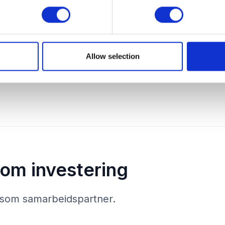
Statistikk / Dokumentasjon
Allow selection
som investering
S som samarbeidspartner.