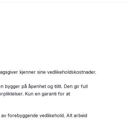
agsgiver kjenner sine vedlikeholdskostnader.
 bygger på åpenhet og tillit. Den gir full
pliktelser. Kun en garanti for at
av forebyggende vedlikehold. Alt arbeid