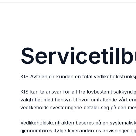
Servicetil
KIS Avtalen gir kunden en total vedlikeholdsfunks
KIS kan ta ansvar for alt fra lovbestemt sakkyndig 
valgfrihet med hensyn til hvor omfattende vårt eng
vedlikeholdsinvesteringene betaler seg på den me
Vedlikeholdskontrakten baseres på en systematisk
gjennomføres ifølge leverandørens anvisninger o