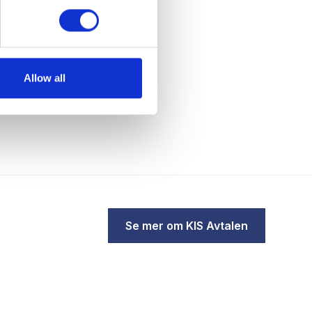
 / Internettilgang
Allow all
Se mer om KIS Avtalen