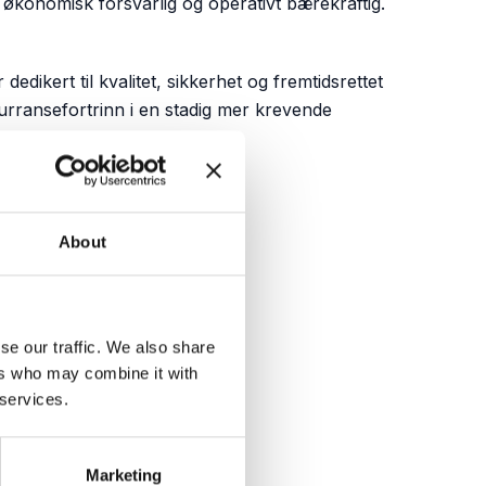
å økonomisk forsvarlig og operativt bærekraftig.
dikert til kvalitet, sikkerhet og fremtidsrettet
kurransefortrinn i en stadig mer krevende
About
se our traffic. We also share
ers who may combine it with
 services.
Marketing