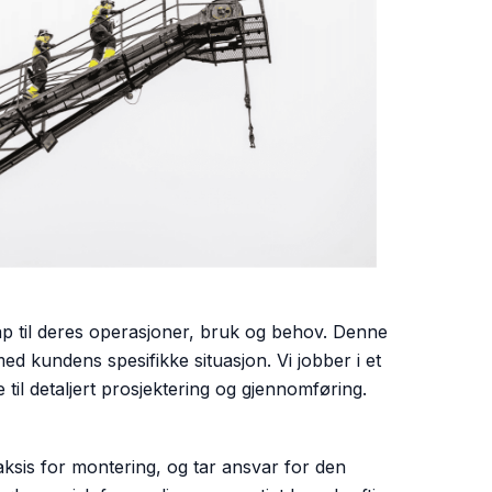
kap til deres operasjoner, bruk og behov. Denne
d kundens spesifikke situasjon. Vi jobber i et
il detaljert prosjektering og gjennomføring.
raksis for montering, og tar ansvar for den