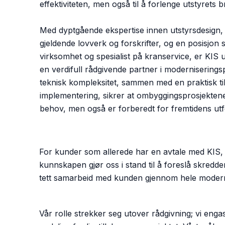
effektiviteten, men også til å forlenge utstyrets b
Med dyptgående ekspertise innen utstyrsdesign
gjeldende lovverk og forskrifter, og en posisjon
virksomhet og spesialist på kranservice, er KIS u
en verdifull rådgivende partner i moderniserings
teknisk kompleksitet, sammen med en praktisk ti
implementering, sikrer at ombyggingsprosjekten
behov, men også er forberedt for fremtidens utf
For kunder som allerede har en avtale med KIS, l
kunnskapen gjør oss i stand til å foreslå skredd
tett samarbeid med kunden gjennom hele modernis
Vår rolle strekker seg utover rådgivning; vi engas